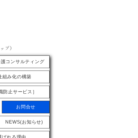
シップ）
介護コンサルティング
仕組み化の構築
職防止サービス］
お問合せ
NEWS(お知らせ)
選ばれる理由