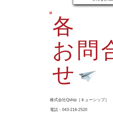
各
お問
せ
株式会社Qship［キューシップ］
電話：043-216-2520