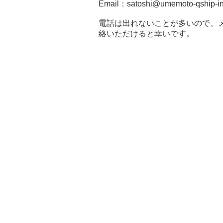
Email：
satoshi@umemoto-qship-i
​電話は出れないことが多いので、
絡いただけると幸いです。