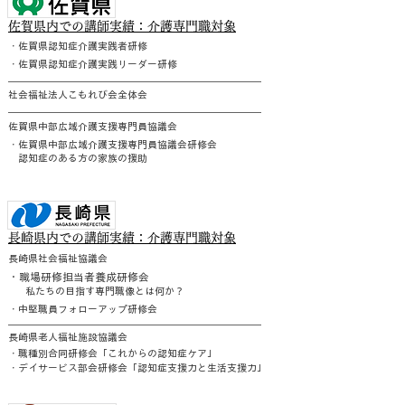
佐賀県内での講師実績：介護専門職対象
・佐賀県認知症介護実践者研修
・佐賀県認知症介護実践リーダー研修
社会福祉法人こもれび会全体会
佐賀県中部広域介護支援専門員協議会
・佐賀県中部広域介護支援専門員協議会研修会
認知症のある方の家族の援助
長崎県内での講師実績：介護専門職対象
長崎県社会福祉協議会
・職場研修担当者養成研修会
私たちの目指す専門職像とは何か？
・中堅職員フォローアップ研修会
長崎県老人福祉施設協議会
・職種別合同研修会
「これからの認知症ケア」
・デイサービス部会研修会
「認知症支援力と生活支援力」