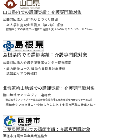
山口県内での講師実績：介護専門職対象
公益財団法人山口県ひとづくり財団
・老人福祉施設中堅職員（第2部）研修
認知症ケアの突破口
～現在の介護を変えるのはあなたかもしれない～
島根県内での講師実績：介護専門職対象
公益財団法人介護労働安定センター島根支部
・能力開発コース 賛助会員特典対象研修
認知症ケアの突破口
北海道檜山地域での講師実績：介護専門職対象
檜山地域ケアマネジャー連絡会
・檜山地域ケアマネジャー連絡会研修会
道南地区介護支援専門員セミナーin江差
認知症ケアの突破口
～突破した先にある支援専門職の仕事とは～
千葉県匝瑳市での講師実績：介護専門職対象
匝瑳市介護保険事業者連絡会