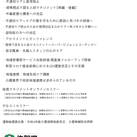
・不適切ケアと虐待防止
・現場視点で語る人材マネジメント[前編・後編]
・中重度要介護者への対応
・不適切ケア～ケアの質を守るために原因と気づきの研修～
・不適切ケア防止のための現場対応を心のケア～気づきから行動へ～
・認知症の方への対応
・アセスメントとカンファレンス
・現場で活きる人材マネジメント～スーパービジョンとコーチング～
・若手職員・外国人スタッフの心のケア
・地域密着型サービス外部評価 調査員フォローアップ研修
新型コロナ感染症禍におけるGH運営状況とその支援
・地域連携・地域包括ケア講座
介護業界で何故地域連携は求められているのか
経営マネジメントオンラインセミナー
・[在宅]2021年度介護保険制度改正・報酬改定のポイントと事業所に求められる対応策
・[施設]2021年度介護保険制度改正・報酬改定のポイントと事業所に求められる対応策
かなふくセミナー
・[在宅]2024年度介護保険制度改正・報酬改定のポイントと事業所に求められる対応策
・[施設]2024年度介護保険制度改正・報酬改定のポイントと事業所に求められる対応策
運動指導員対象：令和6年度介護保険制度改正・介護報酬改定研修