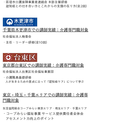
・匝瑳市介護保険事業者連絡会 本部主催研修
認知症との付き合い方とこれからの支援の在り方(全2回)
千
葉県木更津市での講師実績：介護専門職対象
社会福祉法人梅香会
・主任・リーダー研修(全10回)
東京都台東区での講師実績：介護専門職対象
社会福祉法人台東区社会福祉事業団
・介護職員基礎研修
人が生きるための原点に立って「認知症ケア」について学ぶ
東京・埼玉・千葉エリアでの講師実績：介護専
門職対象
生活協同組合コープみらい
東京エリア・埼玉エリア・千葉エリア
・コープみらい福祉事業 サービス提供責任者全体会
アセスメント力向上のポイント