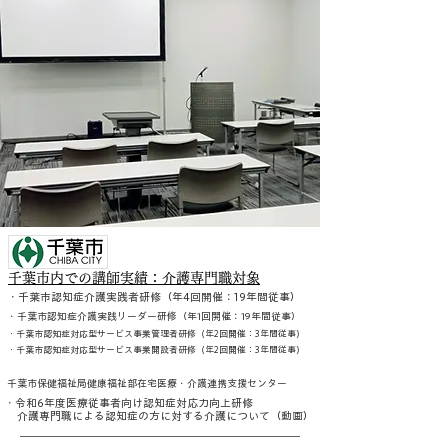
千葉市内での講師実績：介護専門職対象
・千葉市認知症介護実践者研修（年4回開催：19年間従事）
・千葉市認知症介護実践リーダー研修（年1回開催：19年間従事）
・千葉市認知症対応型サービス事業管理者研修（年2回開催：3年間従事）
・千葉市認知症対応型サービス事業開設者研修（年2回開催：3年間従事）
千葉市保健福祉局健康福祉部在宅医療・介護連携支援センター
・令和6年度医療従事者向け認知症対応力向上研修
介護専門職による認知症の方に対する介護について（動画）