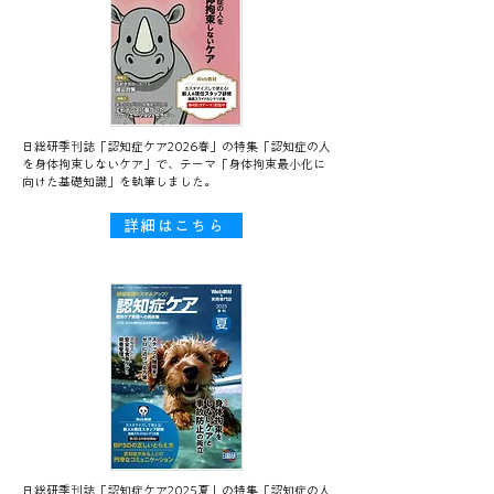
日総研季刊誌「認知症ケア2026春」の特集「認知症の人
を身体拘束しないケア」で、テーマ「身体拘束最小化に
向けた基礎知識」を執筆しました。
詳細はこちら
日総研季刊誌「認知症ケア2025夏」の特集「認知症の人