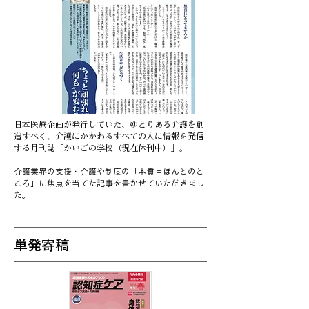
日本医療企画が発行していた、ゆとりある介護を創
造すべく、介護にかかわるすべての人に情報を発信
する月刊誌「かいごの学校（現在休刊中）」。
介護業界の支援・介護や制度の「本質＝ほんとのと
ころ」に焦点を当てた記事を書かせていただきまし
た。
単発寄稿