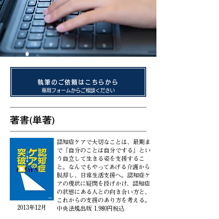
執筆のご依頼はこちらから
専用フォームからご相談ください
著書(単著)
認知症ケアで大切なことは、最期ま
で「自分のことは自分でする」とい
う自立して生きる姿を支援するこ
と。なんでもやってあげる介護から
脱却し、日常生活支援へ。認知症ケ
アの現状に疑問を投げかけ、認知症
の状態にある人との向き合い方と、
これからの支援のあり方を考える。
2013年12月
中央法規出版 1,980円税込