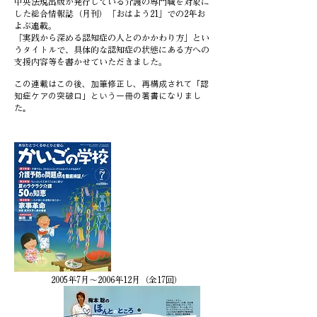
中央法規出版が発行している介護の専門職を対象に
した総合情報誌（月刊）「おはよう21」での2年お
よぶ連載。
​「実践から深める認知症の人とのかかわり方」とい
うタイトルで、具体的な認知症の状態にある方への
支援内容等を書かせていただきました。
この連載はこの後、加筆修正し、再構成されて「認
知症ケアの突破口」という一冊の著書になりまし
た。
2005年7月～2006年12月（全17回）