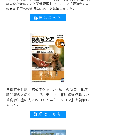
の安全な食事ケアと栄養管理」で、テーマ「認知症の人
の食事拒否への適切な対応」を執筆しました。
詳細はこちら
日総研季刊誌「認知症ケア2024秋」の特集「重度
認知症の人のケア」で、テーマ「意思疎通が難しい
重度認知症の人とのコミュニケーション」を執筆し
ました。
詳細はこちら