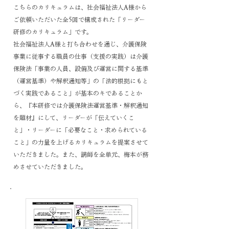
こちらのカリキュラムは、社会福祉法人A様から
ご依頼いただいた全5回で構成された「リーダー
研修のカリキュラム」です。
社会福祉法人A様と打ち合わせを通じ、介護保険
事業に従事する職員の仕事（支援の実践）は介護
保険法「事業の人員、設備及び運営に関する基準
（運営基準）や解釈通知等」の「法的根拠にもと
づく実践であること」が基本のキであることか
ら、『本研修では介護保険法運営基準・解釈通知
を題材』にして、リーダーが「伝えていくこ
と」・リーダーに「必要なこと・求められている
こと」の力量を上げるカリキュラムを提案させて
いただきました。また、講師を全単元、梅本が務
めさせていただきました。