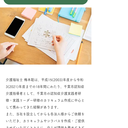
介護福祉士 梅本聡は、平成15(2003)年度から令和
3(2021)年度までの18年間にわたり、千葉市認知症
介護指導者として、千葉市の認知症介護実践者研
修・実践リーダー研修のカリキュラム作成に中心と
して携わってきた経験があります。
また、当社を設立してからも各法人様からご依頼を
いただき、カリキュラムやシラバスを作成・ご提供
させていただくとともに、自らが講師を務めてきて